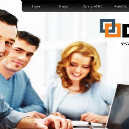
Home
Cursuri
Cursuri ANRE
Portofoliu
e-cu